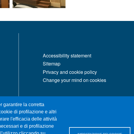
MENÙ FOOTER 1
Accessibility statement
Sitemap
Privacy and cookie policy
Change your mind on cookies
r garantire la corretta
ookie di profilazione e altri
re l'efficacia delle attività
necessari e di profilazione
l’utilizzo cliccando su