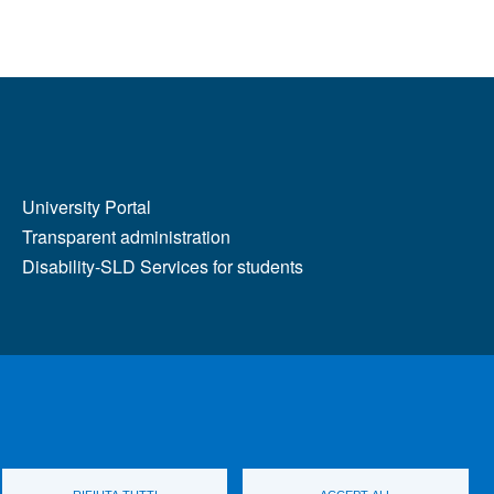
MENÙ FOOTER 2
University Portal
Transparent administration
Disability-SLD Services for students