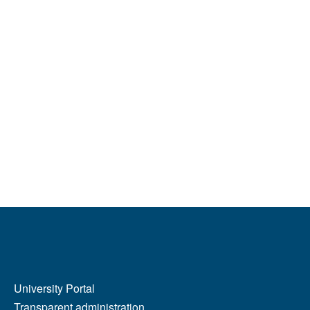
MENÙ FOOTER 2
University Portal
Transparent administration