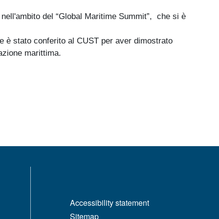
nell'ambito del “Global Maritime Summit”, che si è
e è stato conferito al CUST per aver dimostrato
azione marittima.
MENÙ FOOTER 1
Accessibility statement
Sitemap