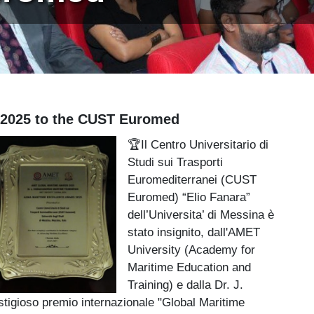
 2025 to the CUST Euromed
🏆Il Centro Universitario di
Studi sui Trasporti
Euromediterranei (CUST
Euromed) “Elio Fanara”
dell’Universita’ di Messina è
stato insignito, dall'AMET
University (Academy for
Maritime Education and
Training) e dalla Dr. J.
igioso premio internazionale "Global Maritime