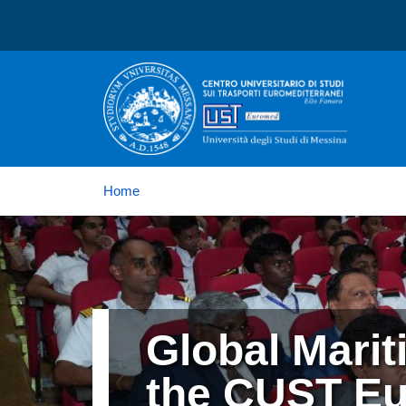
Centro Universitario di 
Home
Immagine
Global Maritime Excellence Award 2025 to
the CUST E