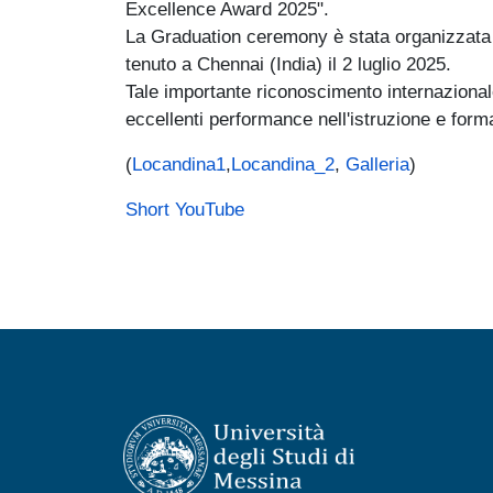
Excellence Award 2025".
La Graduation ceremony è stata organizzata 
tenuto a Chennai (India) il 2 luglio 2025.
Tale importante riconoscimento internazional
eccellenti performance nell'istruzione e form
(
Locandina1
,
Locandina_2
,
Galleria
)
Short YouTube