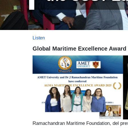
Listen
Global Maritime Excellence Award
Immagine
Ramachandran Maritime Foundation, del prest