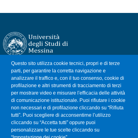
Questo sito utilizza cookie tecnici, propri e di terze
Università degli Studi di Messina
parti, per garantire la corretta navigazione e
Piazza Pugliatti, 1 - 98122 Messina
analizzare il traffico e, con il tuo consenso, cookie di
Cod. Fiscale 80004070837
profilazione e altri strumenti di tracciamento di terzi
P.IVA 00724160833
per mostrare video e misurare l'efficacia delle attività
Centralino: 090 676 1
di comunicazione istituzionale. Puoi rifiutare i cookie
non necessari e di profilazione cliccando su “Rifiuta
tutti”. Puoi scegliere di acconsentirne l’utilizzo
MENÙ SOCIAL
cliccando su “Accetta tutti” oppure puoi
personalizzare le tue scelte cliccando su
“Impostazione dei cookie”.